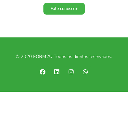
Fale conosco
© 2020
FORM2U
Todos os direitos reservados.