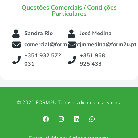
Questões Comerciais / Condições
Particulares
Sandra Rio
José Medina
comercial@form2u.pt
jmmedina@form2u.pt
+351 932 572
+351 968
031
925 433
© 2020
FORM2U
Todos os direitos reservados.