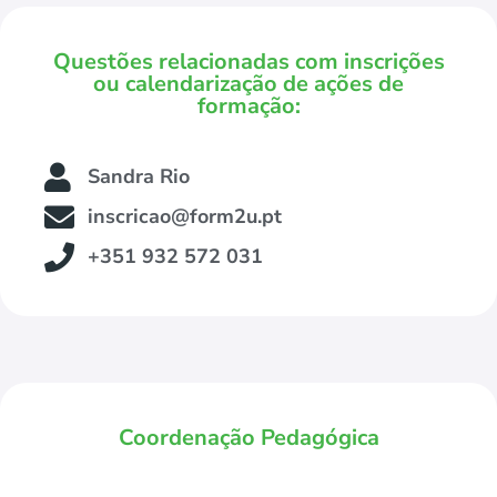
Questões relacionadas com inscrições
ou calendarização de ações de
formação:
Sandra Rio
inscricao@form2u.pt
+351 932 572 031
Coordenação Pedagógica