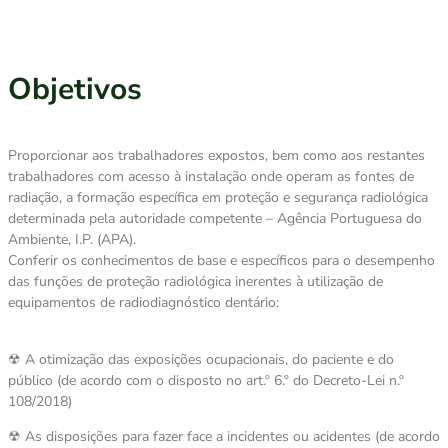
Objetivos
Proporcionar aos trabalhadores expostos, bem como aos restantes
trabalhadores com acesso à instalação onde operam as fontes de
radiação, a formação específica em proteção e segurança radiológica
determinada pela autoridade competente – Agência Portuguesa do
Ambiente, I.P. (APA).
Conferir os conhecimentos de base e específicos para o desempenho
das funções de proteção radiológica inerentes à utilização de
equipamentos de radiodiagnóstico dentário:
☢ A otimização das exposições ocupacionais, do paciente e do
público (de acordo com o disposto no art.º 6.º do Decreto-Lei n.º
108/2018)
☢ As disposições para fazer face a incidentes ou acidentes (de acordo