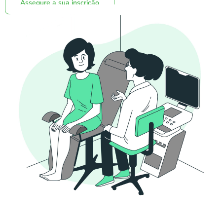
Assegure a sua inscrição